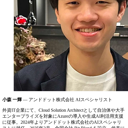
小森 一輝
― アンドドット株式会社 AIスペシャリスト
外資IT企業にて、Cloud Solution Architectとして自治体や大手
エンタープライズを対象にAzureの導入や生成AI利活用支援
に従事。2024年よりアンドドット株式会社のAIスペシャリ