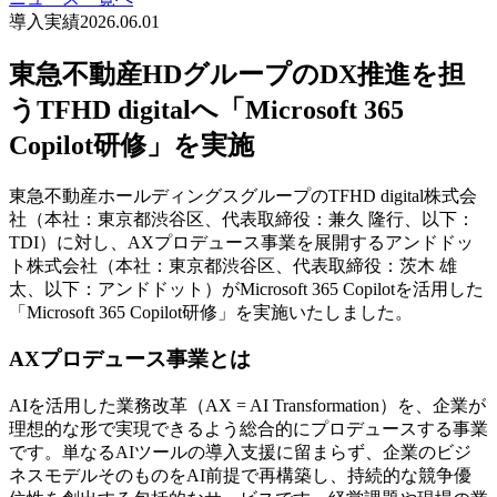
導入実績
2026.06.01
東急不動産HDグループのDX推進を担
うTFHD digitalへ「Microsoft 365
Copilot研修」を実施
東急不動産ホールディングスグループのTFHD digital株式会
社（本社：東京都渋谷区、代表取締役：兼久 隆行、以下：
TDI）に対し、AXプロデュース事業を展開するアンドドッ
ト株式会社（本社：東京都渋谷区、代表取締役：茨木 雄
太、以下：アンドドット）がMicrosoft 365 Copilotを活用した
「Microsoft 365 Copilot研修」を実施いたしました。
AXプロデュース事業とは
AIを活用した業務改革（AX = AI Transformation）を、企業が
理想的な形で実現できるよう総合的にプロデュースする事業
です。単なるAIツールの導入支援に留まらず、企業のビジ
ネスモデルそのものをAI前提で再構築し、持続的な競争優