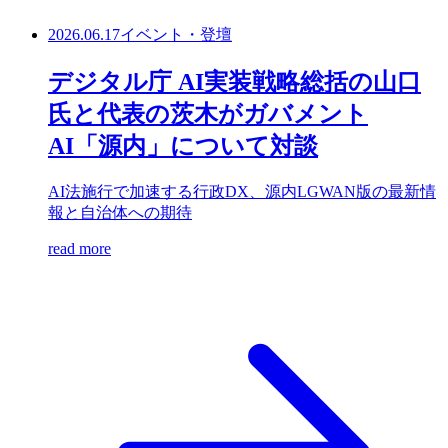
2026.06.17
イベント・登壇
デジタル庁 AI実装戦略総括の山口
氏と代表の茨木がガバメント
AI「源内」について対談
AI法施行で加速する行政DX、源内LGWAN版の最新情
報と自治体への期待
read more