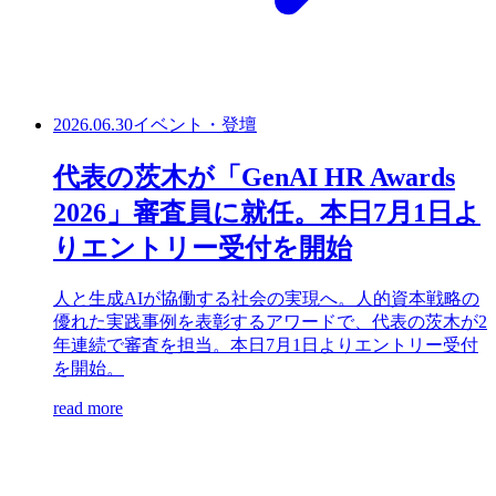
2026.06.30
イベント・登壇
代表の茨木が「GenAI HR Awards
2026」審査員に就任。本日7月1日よ
りエントリー受付を開始
人と生成AIが協働する社会の実現へ。人的資本戦略の
優れた実践事例を表彰するアワードで、代表の茨木が2
年連続で審査を担当。本日7月1日よりエントリー受付
を開始。
read more