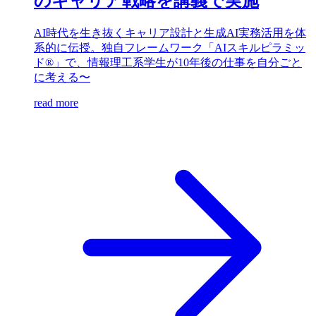
のキャリア戦略を講義で実施
AI時代を生き抜くキャリア設計と生成AI実務活用を体
系的に伝授。独自フレームワーク「AIスキルピラミッ
ド®」で、情報理工系学生が10年後の仕事を自分ごと
に考える〜
read more