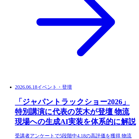
2026.06.18
イベント・登壇
「ジャパントラックショー2026」
特別講演に代表の茨木が登壇 物流
現場への生成AI実装を体系的に解説
受講者アンケートで5段階中4.18の高評価を獲得 物流