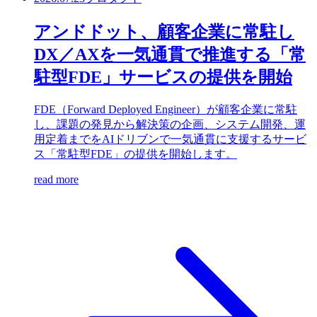
アンドドット、顧客企業に常駐し
DX／AXを一気通貫で推進する「常
駐型FDE」サービスの提供を開始
FDE（Forward Deployed Engineer）が顧客企業に常駐
し、課題の発見から解決策の企画、システム開発、運
用定着までをAIドリブンで一気通貫に支援するサービ
ス「常駐型FDE」の提供を開始します。
read more