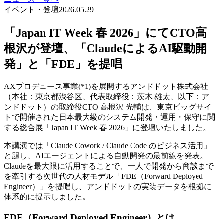
イベント・登壇
2026.05.29
「Japan IT Week 春 2026」にてCTO高
根沢が登壇、「ClaudeによるAI駆動開
発」と「FDE」を提唱
AXプロデュース事業(*1)を展開するアンドドット株式会社
（本社：東京都渋谷区、代表取締役：茨木 雄太、以下：ア
ンドドット）の取締役CTO 高根沢 光輔は、東京ビッグサイ
トで開催された日本最大級のシステム開発・運用・保守に関
する総合展「Japan IT Week 春 2026」に登壇いたしました。
本講演では「Claude Cowork / Claude Code のビジネス活用」
と題し、AIエージェントによる自動開発の最前線を発表。
Claudeを最大限に活用することで、一人で開発から商談まで
を牽引する次世代の人材モデル「FDE（Forward Deployed
Engineer）」を提唱し、アンドドットの実装データを根拠に
体系的に提示しました。
FDE（Forward Deployed Engineer）とは