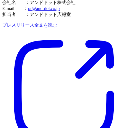
会社名 ：アンドドット株式会社
E-mail ：
pr@and-dot.co.jp
担当者 ：アンドドット広報室
プレスリリース全文を読む