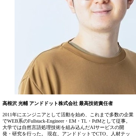
高根沢 光輔 アンドドット株式会社 最高技術責任者
2011年にエンジニアとして活動を始め、これまで多数の企業
でWEB系のFullstack-Engineer・EM・TL・PdMとして従事。
大学では自然言語処理技術を組み込んだAIサービスの開
発・研究を行った。 現在、アンドドットでCTO、人材テッ