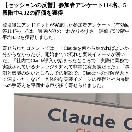
【セッションの反響】参加者アンケート114名、5
段階中4.32の評価を獲得
登壇後にアンドドットが実施した参加者アンケート（有効回
答114件）では、講演内容の「わかりやすさ」評価で5段階中
平均4.32を獲得しました。
寄せられたコメントでは、「Claudeを何から始めればよいか
分からなかったが、開始までの流れと実装イメージが湧い
た」「社内でClaude導入が始まったところで、実際に業務で
実践されているナレッジを知れて非常に有意義だった」「事
例と機能の深いところまでの解説で、Claudeへの理解が大き
く深まった」など、具体的な実装イメージの獲得と社内展開
への手応えを評価する声が多く寄せられました。